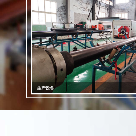
生产车间
厂区一角
展览会
生产设备
生产设备