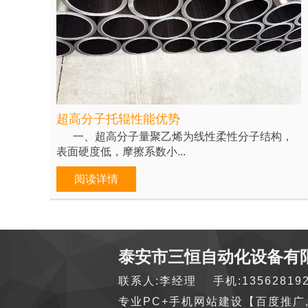
超高分子托辊性能优势
一、超高分子量聚乙烯为线性柔性分子结构，
表面硬度低，摩擦系数小...
阅读详情
泰安市三恒自动化设备有
联系人:李经理 手机:1356281
专业PC+手机网站建设【百度推广,