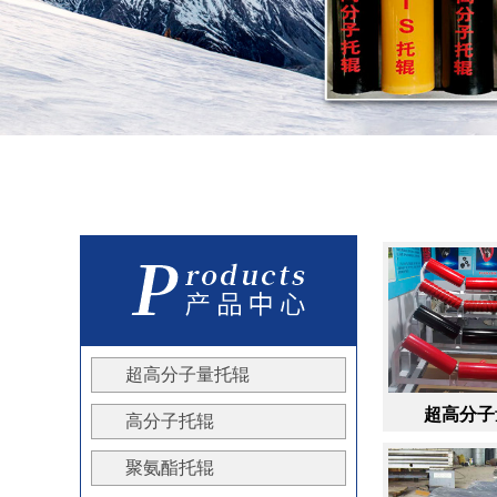
超高分子量托辊
缓冲托辊
超高分子量托辊
高分子托辊
聚氨酯托辊