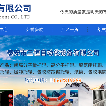
中心
荣誉资质
厂区一角
客户
中心
荣誉资质
厂区一角
客户