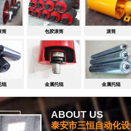
包胶滚筒
滚筒
金属托辊
金属托辊
ABOUT US
泰安市三恒自动化设