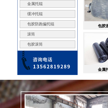
金属托辊
缓冲托辊
包胶防跑偏托辊
包胶滚筒
包胶滚筒
滚筒
包胶滚筒
包胶纠偏托辊
金属托辊