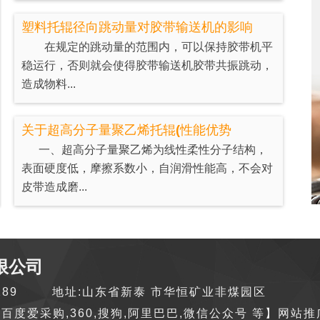
塑料托辊径向跳动量对胶带输送机的影响
在规定的跳动量的范围内，可以保持胶带机平
稳运行，否则就会使得胶带输送机胶带共振跳动，
造成物料...
关于超高分子量聚乙烯托辊(性能优势
一、超高分子量聚乙烯为线性柔性分子结构，
表面硬度低，摩擦系数小，自润滑性能高，不会对
皮带造成磨...
限公司
9289
地址:山东省新泰 市华恒矿业非煤园区
百度爱采购,360,搜狗,阿里巴巴,微信公众号 等】网站推