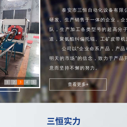
泰安市三恒自动化设备有限公
研发、生产销售于一体的企业，企
队，生产加工各类型号的超高分
道，聚氨酯纠偏托辊、工矿皮带机
公司以“企业命系产品，产品魂
明天的市场”的信念，致力于产品
意而坚持不懈的努力。
1
2
3
4
5
查看更多+