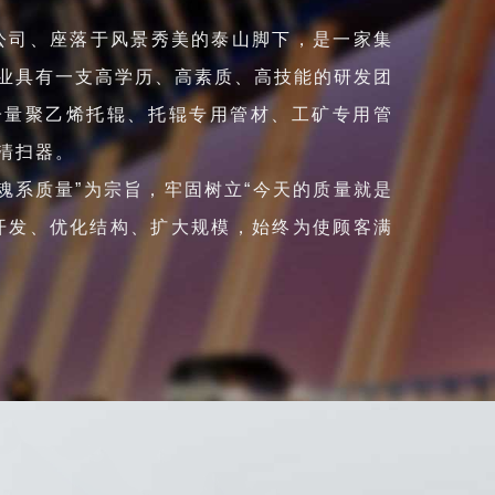
司、座落于风景秀美的泰山脚下，是一家集
业具有一支高学历、高素质、高技能的研发团
子量聚乙烯托辊、托辊专用管材、工矿专用管
清扫器。
系质量”为宗旨，牢固树立“今天的质量就是
开发、优化结构、扩大规模，始终为使顾客满