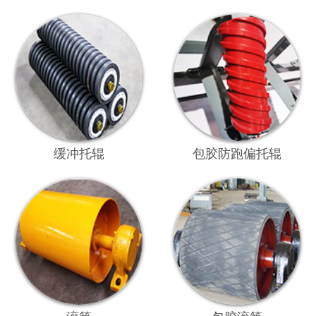
缓冲托辊
包胶防跑偏托辊
滚筒
包胶滚筒