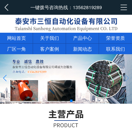
一键拨号咨询热线：
13562819289
网站首页
关于我们
产品中心
荣誉资质
厂区一角
客户案例
新闻动态
联系我们