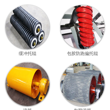
缓冲托辊
包胶防跑偏托辊
滚筒
包胶滚筒