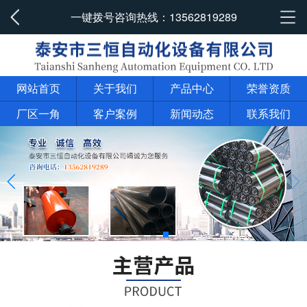
一键拨号咨询热线：
13562819289
网站首页
关于我们
产品中心
荣誉资质
厂区一角
客户案例
新闻动态
联系我们