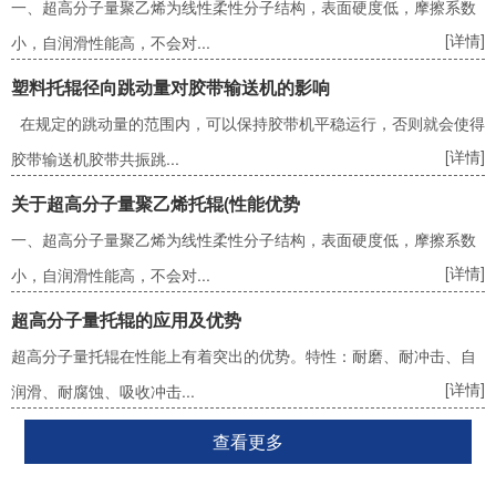
一、超高分子量聚乙烯为线性柔性分子结构，表面硬度低，摩擦系数
[详情]
小，自润滑性能高，不会对...
塑料托辊径向跳动量对胶带输送机的影响
在规定的跳动量的范围内，可以保持胶带机平稳运行，否则就会使得
[详情]
胶带输送机胶带共振跳...
关于超高分子量聚乙烯托辊(性能优势
一、超高分子量聚乙烯为线性柔性分子结构，表面硬度低，摩擦系数
[详情]
小，自润滑性能高，不会对...
超高分子量托辊的应用及优势
超高分子量托辊在性能上有着突出的优势。特性：耐磨、耐冲击、自
[详情]
润滑、耐腐蚀、吸收冲击...
查看更多