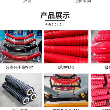
高分子量托辊
缓冲托辊
缓冲托辊