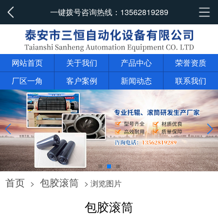
一键拨号咨询热线：
13562819289
网站首页
关于我们
产品中心
荣誉资质
厂区一角
客户案例
新闻动态
联系我们
首页
包胶滚筒
>
> 浏览图片
包胶滚筒