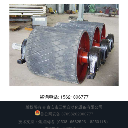
咨询电话: 15621396777
版权所有 © 泰安市三恒自动化设备有限公司
鲁公网安备 37098202000777
技术支持：焦点网络（0538- 6632526，8250118）